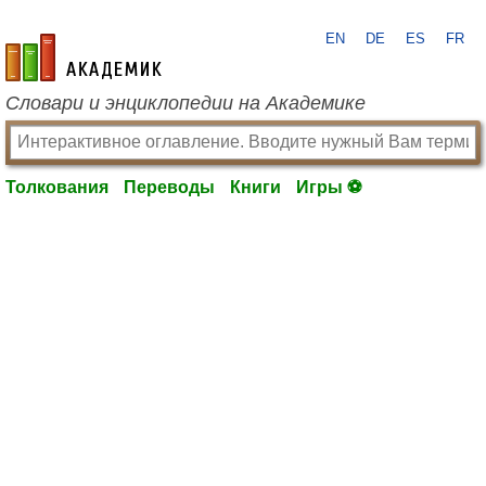
EN
DE
ES
FR
academic.ru
Словари и энциклопедии на Академике
Толкования
Переводы
Книги
Игры ⚽