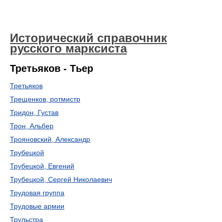
Исторический справочник
русского марксиста
Третьяков - Тьер
Третьяков
Трещенков, ротмистр
Тридон, Густав
Трон, Альбер
Трояновский, Aлександр
Трубецкой
Трубецкой, Евгений
Трубецкой, Сергей Николаевич
Трудовая группа
Трудовые армии
Трульстра