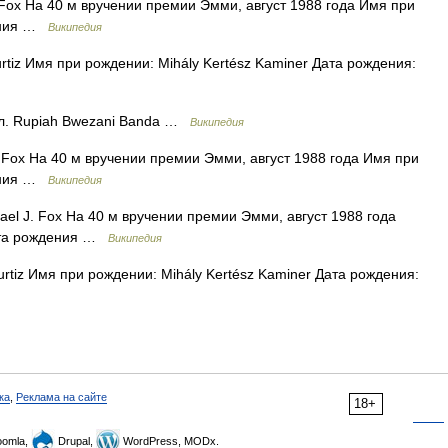
Fox На 40 м вручении премии Эмми, август 1988 года Имя при
дения …
Википедия
tiz Имя при рождении: Mihály Kertész Kaminer Дата рождения:
л. Rupiah Bwezani Banda …
Википедия
 Fox На 40 м вручении премии Эмми, август 1988 года Имя при
дения …
Википедия
el J. Fox На 40 м вручении премии Эмми, август 1988 года
ата рождения …
Википедия
rtiz Имя при рождении: Mihály Kertész Kaminer Дата рождения:
ка
,
Реклама на сайте
18+
omla,
Drupal,
WordPress, MODx.